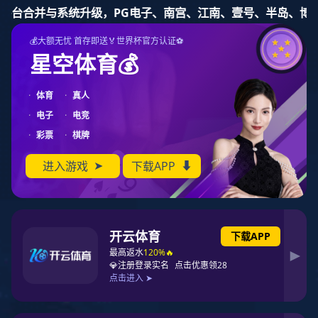
富联娱乐
富联娱乐_富联平台-官方
HEZE SHENGXIANG BUILDING MATERIALS CO., LTD