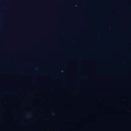
网站富联娱乐
关于富联娱乐