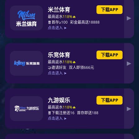
当前位置：
富联娱乐
>
产品展示
>
护坡砖
>
产品分类