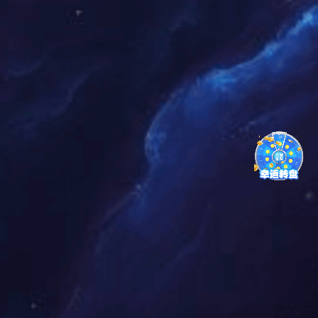
手机：13465009508
3、生态
QQ：1361623431
4、结构
地址：山东省菏泽市牡丹区菏鄄东
5、耐候
路盛华牡丹园北800米路西
联系富联娱乐
常见类型
1、六角
2、连锁
3、植草
4、工字
功能与优
1、水土
2、生态
3、适应