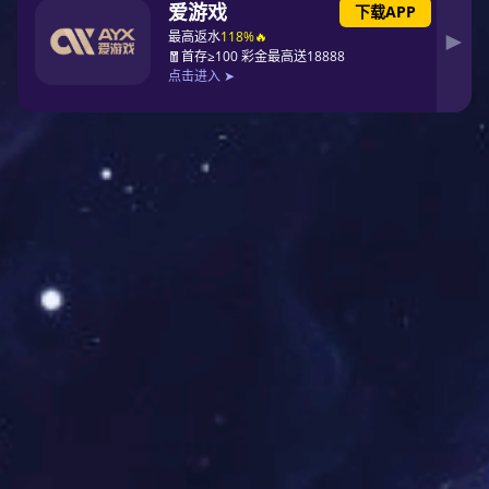
护坡砖
河道护坡
荷兰砖
能。
透水砖
定义与用
河道护坡
植草砖
1、防止
2、增强
3、生态
咨询电话
13869708698
材质与特
富联娱乐_富联平台-官方平台注册
1、高强
联系人：杜经理
2、透水