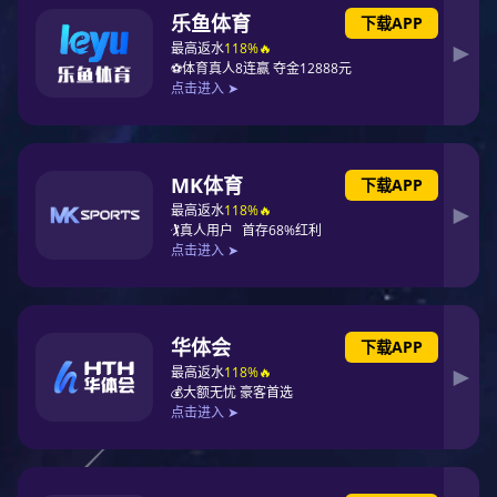
PRODUCTS
PC砖
十条纹步道石
波浪砖
工字砖
路沿石
盲道砖