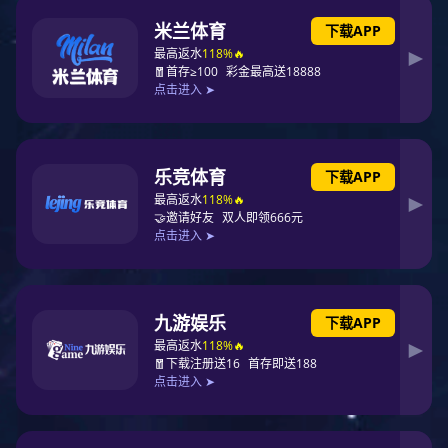
S
当前位置：
富联娱乐
>
产品展示
>
植草砖
>
返回上一
产品分类