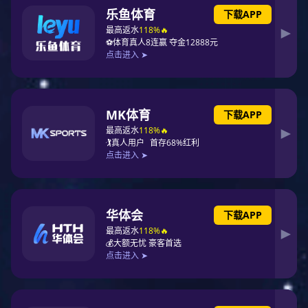
PRODUCTS
PC砖
十条纹步道石
波浪砖
工字砖
路沿石
混凝土植
盲道砖
市人行道、停
的景观元素。