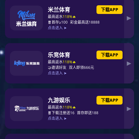
当前位置：
富联娱乐
>
产品展示
>
植草砖
>
产品分类