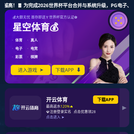
富联娱乐
富联娱乐_富联平台-官方
HEZE SHENGXIANG BUILDING MATERIALS CO., LTD